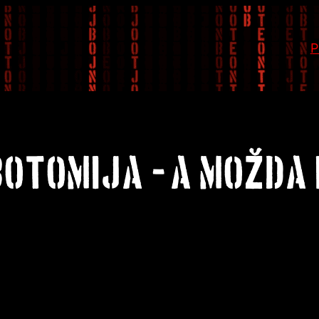
P
OTOMIJA – A MOŽDA 