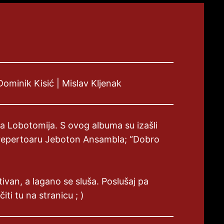
ominik Kisić | Mislav Kljenak
a Lobotomija. S ovog albuma su izašli
u repertoaru Jeboton Ansambla; “Dobro
ivan, a lagano se sluša. Poslušaj pa
ti tu na stranicu ; )